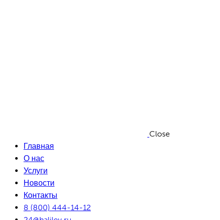
Close
Главная
О нас
Услуги
Новости
Контакты
8 (800) 444-14-12
24@halilev.ru