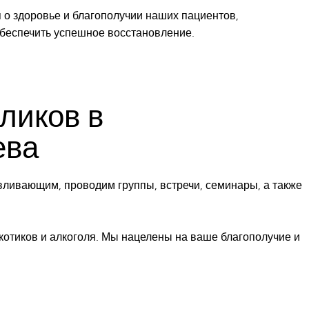
 о здоровье и благополучии наших пациентов,
обеспечить успешное восстановление.
ликов в
ева
вливающим, проводим группы, встречи, семинары, а также
котиков и алкоголя. Мы нацелены на ваше благополучие и