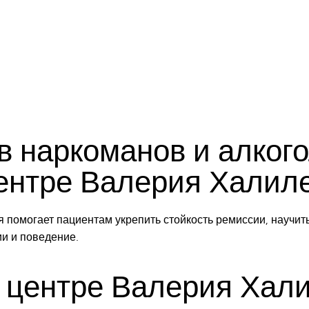
 наркоманов и алкого
ентре Валерия Халил
 помогает пациентам укрепить стойкость ремиссии, научит
ии и поведение.
 центре Валерия Хал