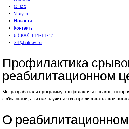
О нас
Услуги
Новости
Контакты
8 (800) 444-14-12
24@halilev.ru
Профилактика срывов
реабилитационном ц
Мы разработали программу профилактики срывов, которая
соблазнами, а также научиться контролировать свои эмоц
О реабилитационном