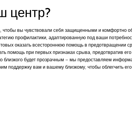
ш центр?
, чтобы вы чувствовали себя защищенными и комфортно о
атегию профилактики, адаптированную под ваши потребнос
отовых оказать всестороннюю помощь в предотвращении ср
ть помощь при первых признаках срыва, предотвратив его
о близкого будет прозрачным – мы предоставляем информац
им поддержку вам и вашему близкому, чтобы облегчить его