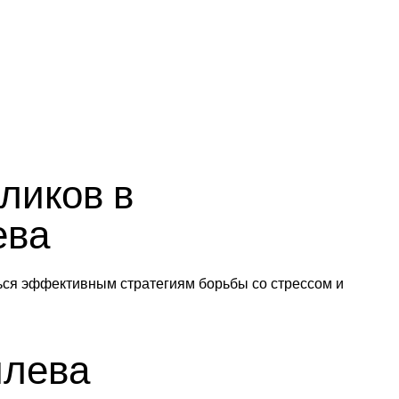
ликов в
ева
ься эффективным стратегиям борьбы со стрессом и
илева