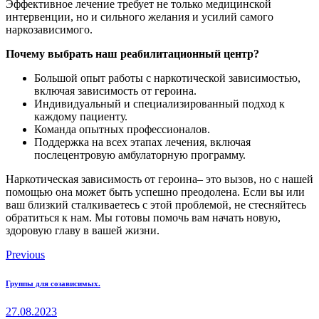
Эффективное лечение требует не только медицинской
интервенции, но и сильного желания и усилий самого
наркозависимого.
Почему выбрать наш реабилитационный центр?
Большой опыт работы с наркотической зависимостью,
включая зависимость от героина.
Индивидуальный и специализированный подход к
каждому пациенту.
Команда опытных профессионалов.
Поддержка на всех этапах лечения, включая
послецентровую амбулаторную программу.
Наркотическая зависимость от героина– это вызов, но с нашей
помощью она может быть успешно преодолена. Если вы или
ваш близкий сталкиваетесь с этой проблемой, не стесняйтесь
обратиться к нам. Мы готовы помочь вам начать новую,
здоровую главу в вашей жизни.
Навигация
Previous
по
Группы для созависимых.
записям
27.08.2023