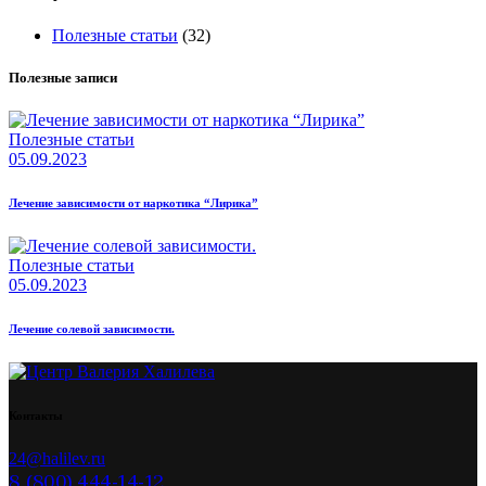
Полезные статьи
(32)
Полезные записи
Полезные статьи
05.09.2023
Лечение зависимости от наркотика “Лирика”
Полезные статьи
05.09.2023
Лечение солевой зависимости.
Контакты
24@halilev.ru
8 (800) 444-14-12