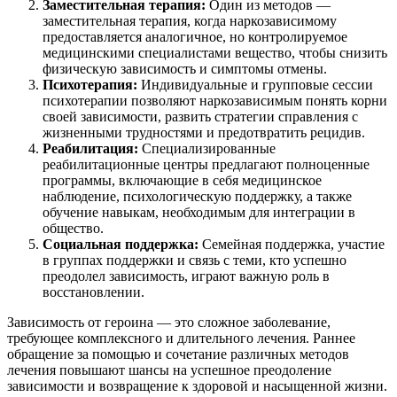
Заместительная терапия:
Один из методов —
заместительная терапия, когда наркозависимому
предоставляется аналогичное, но контролируемое
медицинскими специалистами вещество, чтобы снизить
физическую зависимость и симптомы отмены.
Психотерапия:
Индивидуальные и групповые сессии
психотерапии позволяют наркозависимым понять корни
своей зависимости, развить стратегии справления с
жизненными трудностями и предотвратить рецидив.
Реабилитация:
Специализированные
реабилитационные центры предлагают полноценные
программы, включающие в себя медицинское
наблюдение, психологическую поддержку, а также
обучение навыкам, необходимым для интеграции в
общество.
Социальная поддержка:
Семейная поддержка, участие
в группах поддержки и связь с теми, кто успешно
преодолел зависимость, играют важную роль в
восстановлении.
Зависимость от героина — это сложное заболевание,
требующее комплексного и длительного лечения. Раннее
обращение за помощью и сочетание различных методов
лечения повышают шансы на успешное преодоление
зависимости и возвращение к здоровой и насыщенной жизни.