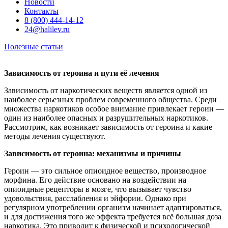
Новости
Контакты
8 (800) 444-14-12
24@halilev.ru
Полезные статьи
Зависимость от героина и пути её лечения
Зависимость от наркотических веществ является одной из
наиболее серьезных проблем современного общества. Среди
множества наркотиков особое внимание привлекает героин —
один из наиболее опасных и разрушительных наркотиков.
Рассмотрим, как возникает зависимость от героина и какие
методы лечения существуют.
Зависимость от героина: механизмы и причины
Героин — это сильное опиоидное вещество, производное
морфина. Его действие основано на воздействии на
опиоидные рецепторы в мозге, что вызывает чувство
удовольствия, расслабления и эйфории. Однако при
регулярном употреблении организм начинает адаптироваться,
и для достижения того же эффекта требуется всё большая доза
наркотика. Это приводит к физической и психологической