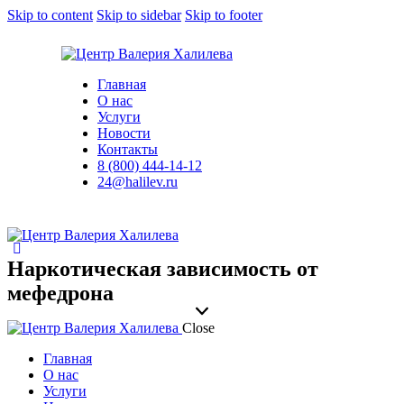
Skip to content
Skip to sidebar
Skip to footer
Главная
О нас
Услуги
Новости
Контакты
8 (800) 444-14-12
24@halilev.ru
Наркотическая зависимость от
мефедрона
Close
Главная
О нас
Услуги