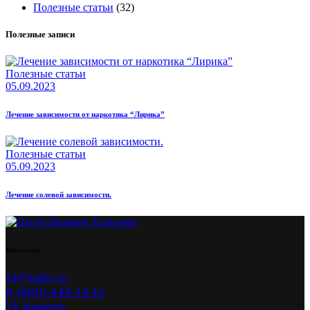
Полезные статьи
(32)
Полезные записи
Полезные статьи
05.09.2023
Лечение зависимости от наркотика “Лирика”
Полезные статьи
05.09.2023
Лечение солевой зависимости.
Контакты
24@halilev.ru
8 (800) 444-14-12
Vk
Instagram