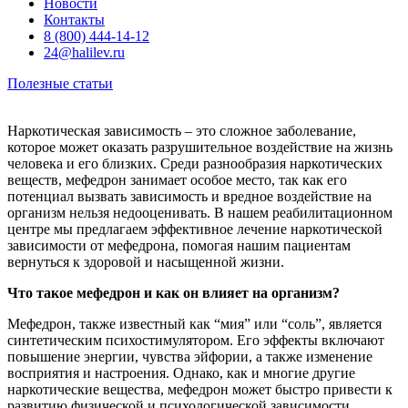
Новости
Контакты
8 (800) 444-14-12
24@halilev.ru
Полезные статьи
Наркотическая зависимость – это сложное заболевание,
которое может оказать разрушительное воздействие на жизнь
человека и его близких. Среди разнообразия наркотических
веществ, мефедрон занимает особое место, так как его
потенциал вызвать зависимость и вредное воздействие на
организм нельзя недооценивать. В нашем реабилитационном
центре мы предлагаем эффективное лечение наркотической
зависимости от мефедрона, помогая нашим пациентам
вернуться к здоровой и насыщенной жизни.
Что такое мефедрон и как он влияет на организм?
Мефедрон, также известный как “мия” или “соль”, является
синтетическим психостимулятором. Его эффекты включают
повышение энергии, чувства эйфории, а также изменение
восприятия и настроения. Однако, как и многие другие
наркотические вещества, мефедрон может быстро привести к
развитию физической и психологической зависимости.